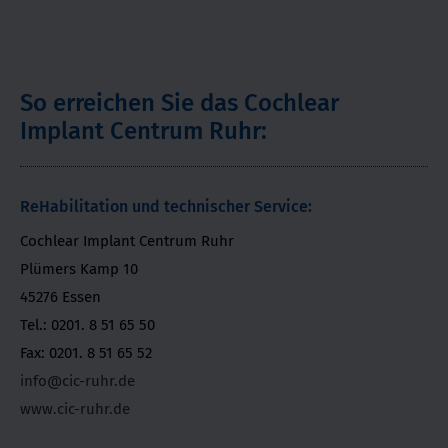
So erreichen Sie das Cochlear
Implant Centrum Ruhr:
ReHabilitation und technischer Service:
Cochlear Implant Centrum Ruhr
Plümers Kamp 10
45276 Essen
Tel.: 0201. 8 51 65 50
Fax: 0201. 8 51 65 52
info@cic-ruhr.de
www.cic-ruhr.de