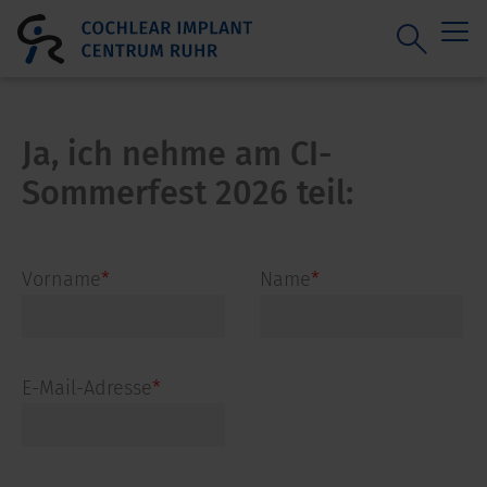
Ja, ich nehme am CI-
Sommerfest 2026 teil:
Pflichtfeld
Pflichtfeld
Vorname
*
Name
*
Pflichtfeld
E-Mail-Adresse
*